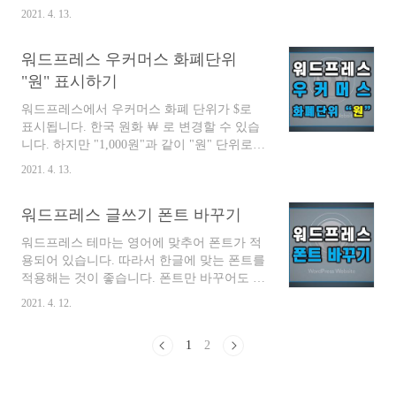
값(big image threshold)을 정해, 디폴트 값은
웹 사이트를 더 빠르게 만들 수 있습니다. 이
2021. 4. 13.
2560px 값보다 큰 이미지는 자동으로 최댓값
플러그인은 인기 있는 이미지 압축 서비스 인
에 맞춰 이미지 사이즈를 조정합니다. 큰 이
TinyJPG 및 TinyPNG..
워드프레스 우커머스 화폐단위
미지를 사용할 수 없는 문제점이 있습니다.
목차 워드프레스 이미지 사이즈 자동 최적화
"원" 표시하기
끄기 이미지 자동 리사이징 되는 문제 워드프
워드프레스에서 우커머스 화폐 단위가 $로
레스 5.3 이후부터 이미지가 최대 2560픽셀로
표시됩니다. 한국 원화 ￦ 로 변경할 수 있습
자동 리사이징 됩니다. 일반 이미지들을 사용
니다. 하지만 "1,000원"과 같이 "원" 단위로
하는 데는 문제가 없습니다. 하지만 세로로
표시할 수 없습니다. 따라서 "원" 변경을 위
긴 이미지의 경우 리사이징이 되는 문제점이
2021. 4. 13.
해서는 설정과 funchtions.php를 파일을 수정
있습니다. 워드프레스에서 미디어> 라이브러
해서 원하는 "원" 단위로 변경해야 합니다.
리에서 원본 이미지를 업로드합니다. 사진 원
워드프레스 글쓰기 폰트 바꾸기
목차 워드프레스 우커머스 화폐단위 "원" 표
본은 733x4090의 크기를 가지며 ..
시하기 통화 기호 및 위치 바꾸기 우커머스에
워드프레스 테마는 영어에 맞추어 폰트가 적
서 통화 기호 $ 는 숫자 앞에 표시됩니다. $기
용되어 있습니다. 따라서 한글에 맞는 폰트를
호의 위치와 통화를 변경합니다. 우커머스>
적용해는 것이 좋습니다. 폰트만 바꾸어도 글
설정> 일반을 선택합니다. 통화옵션의 위치
의 퀄리티가 한층 업그레이드 된것 같은 느낌
에 있는 통화, 통화 기호 위치를 확인할 수 있
2021. 4. 12.
을 받을 수 있습니다. 추가로 폰트는 페이지
습니다. 통화는 한국 원화(￦)를 선택합니다.
로딩 속도에 영향을 줄 수 있습니다. 폰트 변
통화 기호 위치는 오른쪽으로 선택합니다. 왼
1
2
경후 최적화 확인을 해주는것이 좋습니다. 목
쪽, 오른쪽, 스페이스 포함 왼쪽, 스페이스 포
차 워드프레스 폰트 바꾸기 플러그인 > 새로
함 오른쪽을 선택할 수 있습니다..
추가 > WP Google Fonts 설치로 플로그인을