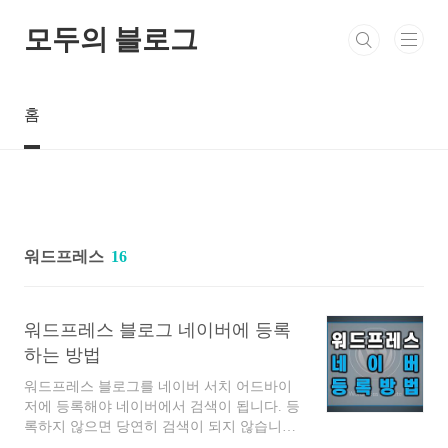
본문 바로가기
모두의 블로그
홈
워드프레스
16
워드프레스 블로그 네이버에 등록
하는 방법
워드프레스 블로그를 네이버 서치 어드바이
저에 등록해야 네이버에서 검색이 됩니다. 등
록하지 않으면 당연히 검색이 되지 않습니다.
따라서 등록을 위해서 소유확인 절차를 진행