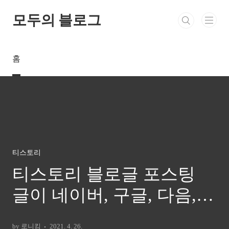
본문 바로가기
모두의 블로그
홈
티스토리
티스토리 블로글 포스팅
글이 네이버, 구글, 다음,
빙에 노출되는지 확인하는
by 로니킴
2021. 4. 26.