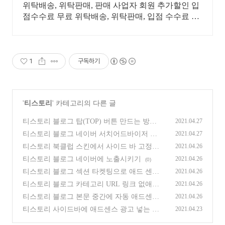
위탁배송, 위탁판매, 판매 사업자 회원 추가할인 입
점수수료 무료 위탁배송, 위탁판매, 입점 수수료 무
료
1
구독하기
'
티스토리
' 카테고리의 다른 글
티스토리 블로그 탑(TOP) 버튼 만드는 방법
2021.04.27
(북클럽 스킨)
(0)
티스토리 블로그 네이버 서치어드바이저 사
2021.04.27
이트 최적화 - HTML 구조 오류
(0)
티스토리 북클럽 스킨에서 사이드 바 고정하
2021.04.26
기 (position: sticky)
(0)
티스토리 블로그 네이버에 노출시키기
2021.04.26
(0)
티스토리 블로그 섹션 타켓팅으로 애드 센스
2021.04.26
광고 매칭시키는 방법 (북클럽 스킨)
(0)
티스토리 블로그 카테고리 URL 링크 없애기
2021.04.26
(0)
티스토리 블로그 본문 중간에 자동 애드센스
2021.04.26
광고 코드 넣기 (북클럽)
(0)
티스토리 사이드바에 애드센스 광고 넣는 방
2021.04.23
법
(0)