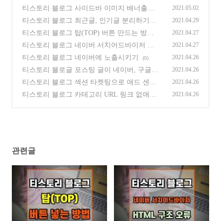
티스토리 블로그 사이드바 이미지 배너출력
2021.05.02
활용방법
(0)
티스토리 블로그 최근글, 인기글 분리하기
2021.04.29
(북클럽 스킨)
(0)
티스토리 블로그 탑(TOP) 버튼 만드는 방법
2021.04.27
(북클럽 스킨)
(0)
티스토리 블로그 네이버 서치어드바이저 사
2021.04.27
이트 최적화 - HTML 구조 오류
(0)
티스토리 블로그 네이버에 노출시키기
2021.04.26
(0)
티스토리 블로글 포스팅 글이 네이버, 구글,
2021.04.26
다음, 빙에 노출되는지 확인하는 방법
(0)
티스토리 블로그 섹션 타켓팅으로 애드 센스
2021.04.26
광고 매칭시키는 방법 (북클럽 스킨)
(0)
티스토리 블로그 카테고리 URL 링크 없애기
2021.04.26
(0)
관련글