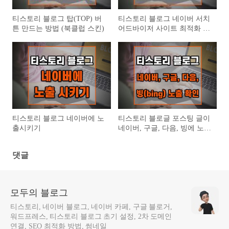
티스토리 블로그 탑(TOP) 버
티스토리 블로그 네이버 서치
튼 만드는 방법 (북클럽 스킨)
어드바이저 사이트 최적화 -
HTML 구조 오류
티스토리 블로그 네이버에 노
티스토리 블로글 포스팅 글이
출시키기
네이버, 구글, 다음, 빙에 노출
되는지 확인하는 방법
댓글
모두의 블로그
티스토리, 네이버 블로그, 네이버 카페, 구글 블로거,
워드프레스, 티스토리 블로그 초기 설정, 2차 도메인
연결, SEO 최적화 방법, 썸네일