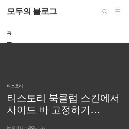
본문 바로가기
모두의 블로그
홈
티스토리
티스토리 북클럽 스킨에서
사이드 바 고정하기
(position: sticky)
by 로니킴
2021. 4. 26.