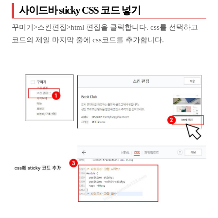
사이드바 sticky CSS 코드 넣기
꾸미기>스킨편집>html 편집을 클릭합니다. css를 선택하고
코드의 제일 마지막 줄에 css코드를 추가합니다.