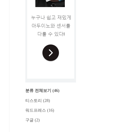
분류 전체보기
(46)
티스토리
(28)
워드프레스
(16)
구글
(2)