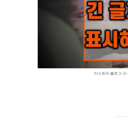
티스토리-블로그-긴