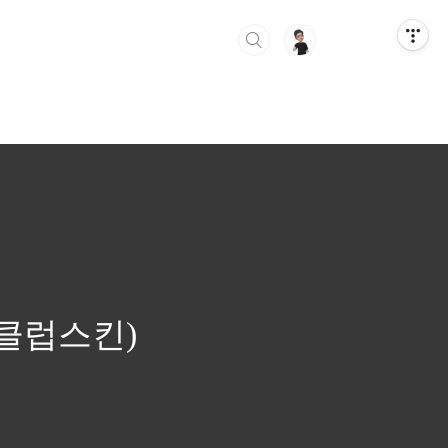
북클럽스킨)