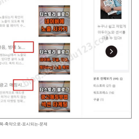
목-축약으로-표시되는-문제