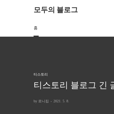
본문 바로가기
모두의 블로그
홈
티스토리
티스토리 블로그 긴 
by 로니킴
2021. 5. 8.