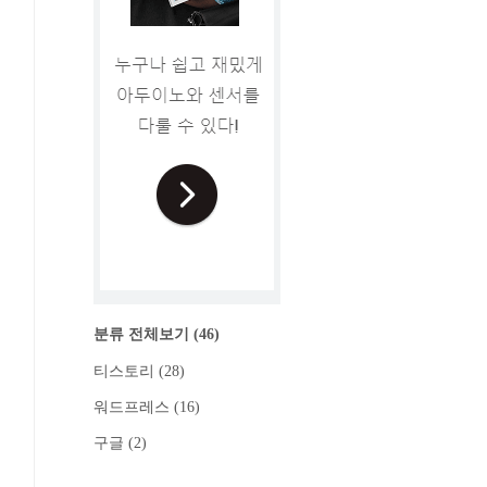
분류 전체보기
(46)
티스토리
(28)
워드프레스
(16)
구글
(2)