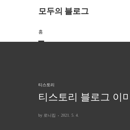
본문 바로가기
모두의 블로그
홈
티스토리
티스토리 블로그 이미
by 로니킴
2021. 5. 4.