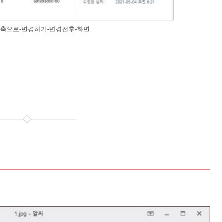
-축으로-변경하기-변경전후-화면